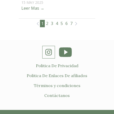
15 MAY 2025
Leer Mas →
1
2
3
4
5
6
7
Politica De Privacidad
Politica De Enlaces De afiliados
Términos y condiciones
Contáctanos