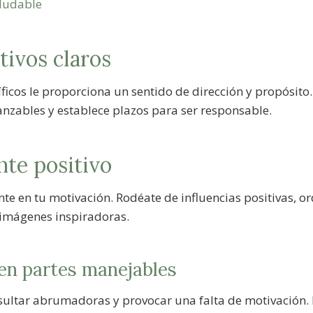
aludable
tivos claros
íficos le proporciona un sentido de dirección y propósito.
nzables y establece plazos para ser responsable.
nte positivo
e en tu motivación. Rodéate de influencias positivas, o
o imágenes inspiradoras.
s en partes manejables
sultar abrumadoras y provocar una falta de motivación. 