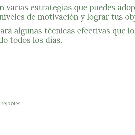
n varias estrategias que puedes adop
niveles de motivación y lograr tus obj
rará algunas técnicas efectivas que l
o todos los días.
anejables