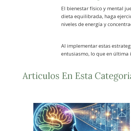
El bienestar físico y mental j
dieta equilibrada, haga ejerc
niveles de energía y concentr
Al implementar estas estrateg
entusiasmo, lo que en última i
Articulos En Esta Categori