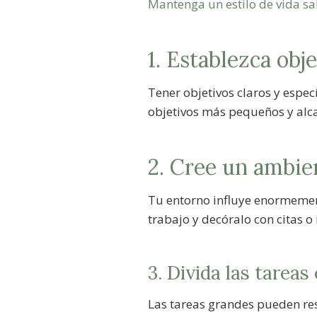
Mantenga un estilo de vida s
1. Establezca obje
Tener objetivos claros y espec
objetivos más pequeños y alca
2. Cree un ambie
Tu entorno influye enormement
trabajo y decóralo con citas 
3. Divida las tarea
Las tareas grandes pueden re