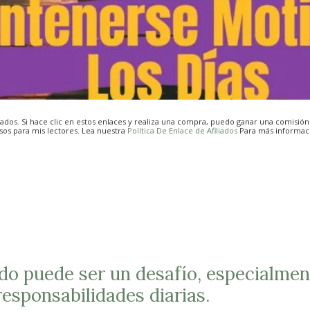
iados. Si hace clic en estos enlaces y realiza una compra, puedo ganar una comisió
os para mis lectores. Lea nuestra
Política De Enlace de Afiliados
Para más informac
o puede ser un desafío, especialmen
responsabilidades diarias.