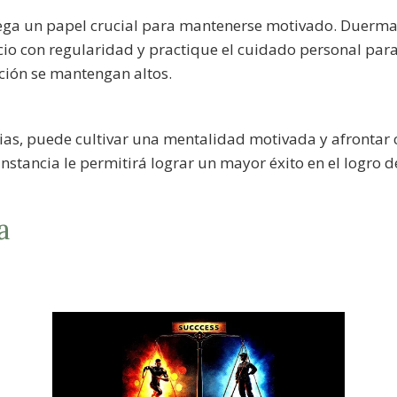
uega un papel crucial para mantenerse motivado. Duerma l
icio con regularidad y practique el cuidado personal par
ación se mantengan altos.
ias, puede cultivar una mentalidad motivada y afrontar 
nstancia le permitirá lograr un mayor éxito en el logro de
a