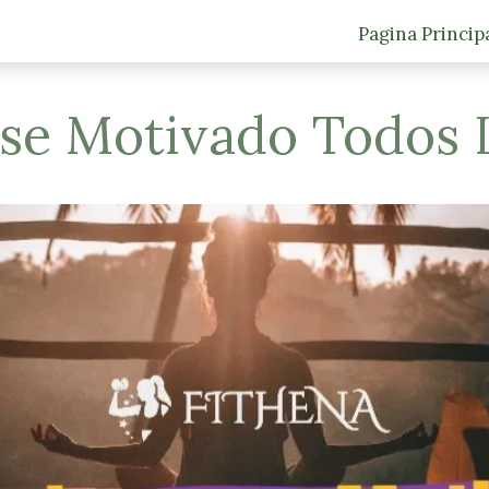
Pagina Princip
e Motivado Todos L