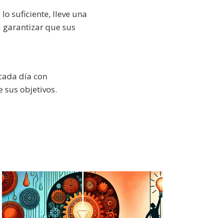
o suficiente, lleve una
a garantizar que sus
cada día con
 sus objetivos.