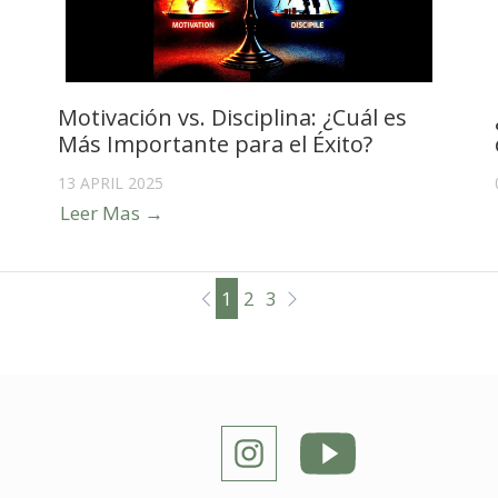
Motivación vs. Disciplina: ¿Cuál es
Más Importante para el Éxito?
13 APRIL 2025
Leer Mas →
1
2
3