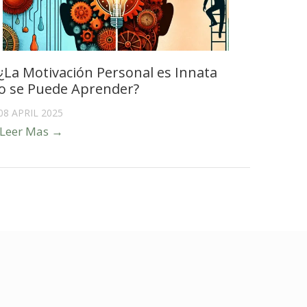
¿La Motivación Personal es Innata
o se Puede Aprender?
08 APRIL 2025
Leer Mas →