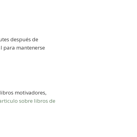
rutes después de
al para mantenerse
 libros motivadores,
articulo sobre libros de