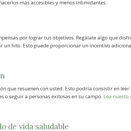
acerlos más accesibles y menos intimidantes.
pensas por lograr tus objetivos. Regálate algo que disf
r un hito. Esto puede proporcionar un incentivo adicion
ón
ón que resuenen con usted. Esto podría consistir en leer
s o seguir a personas exitosas en su campo.
Lea nuesto 
lo de vida saludable