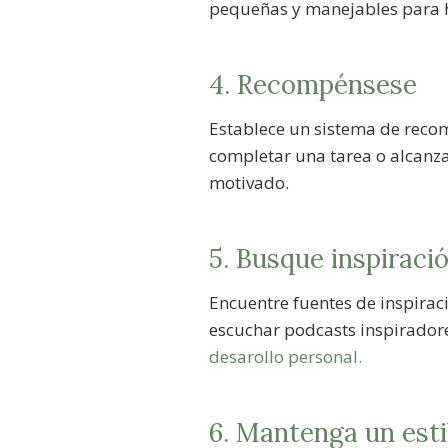
pequeñas y manejables para h
4. Recompénsese
Establece un sistema de recom
completar una tarea o alcanza
motivado.
5. Busque inspiraci
Encuentre fuentes de inspiraci
escuchar podcasts inspiradore
desarollo personal.
6. Mantenga un esti