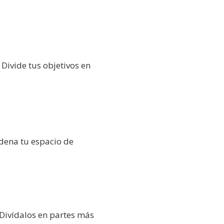
 Divide tus objetivos en
rdena tu espacio de
Divídalos en partes más