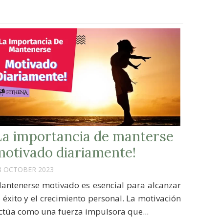
La importancia de manterse
motivado diariamente!
8 OCTOBER 2023
antenerse motivado es esencial para alcanzar
l éxito y el crecimiento personal. La motivación
ctúa como una fuerza impulsora que...