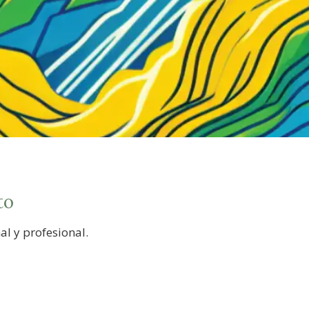
to
al y profesional.