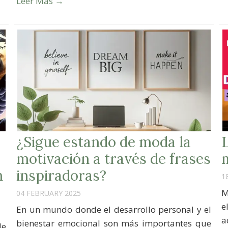
Leer Mas →
¿Sigue estando de moda la
motivación a través de frases
n
inspiradoras?
1
M
04 FEBRUARY 2025
e
En un mundo donde el desarrollo personal y el
a
bienestar emocional son más importantes que
de