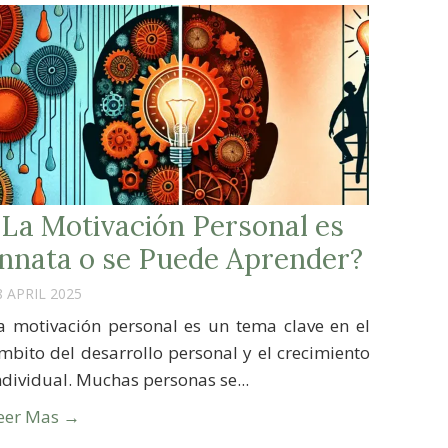
¿La Motivación Personal es
Innata o se Puede Aprender?
8 APRIL 2025
a motivación personal es un tema clave en el
mbito del desarrollo personal y el crecimiento
ndividual. Muchas personas se...
eer Mas →