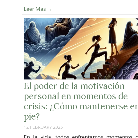
Leer Mas →
El poder de la motivación
personal en momentos de
crisis: ¿Cómo mantenerse e
pie?
12 FEBRUARY 2025
En la vida, todos enfrentamos momentos 