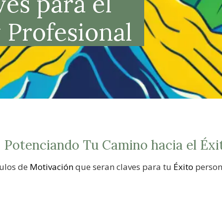
es para el
 Profesional
Potenciando Tu Camino hacia el Éxi
culos de
Motivación
que seran claves para tu
Éxito
person