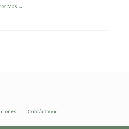
eer Mas →
iciones
Contáctanos