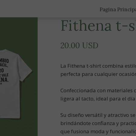
Pagina Princip
Fithena t-s
20.00 USD
La Fithena t-shirt combina es
perfecta para cualquier ocasió
Confeccionada con materiales d
ligera al tacto, ideal para el día
Su diseño versátil y atractivo s
brindándote confianza y pract
que fusiona moda y funcionali